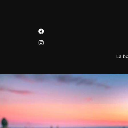
La bo