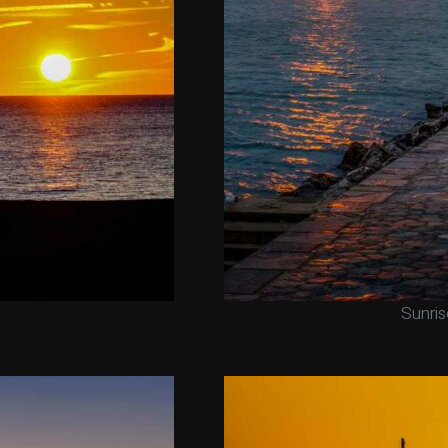
Sunris