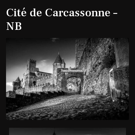
Cité de Carcassonne –
NB