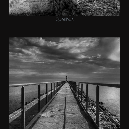
Quéribus