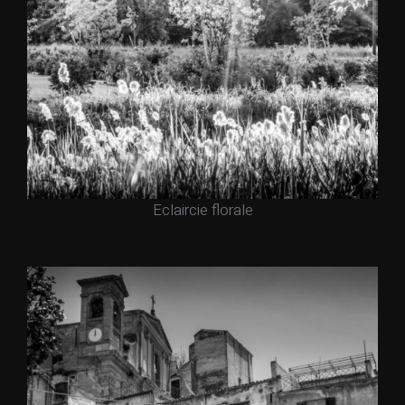
Eclaircie florale