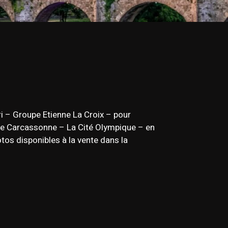
ri – Groupe Etienne La Croix – pour
4 de Carcassonne – La Cité Olympique – en
s disponibles à la vente dans la