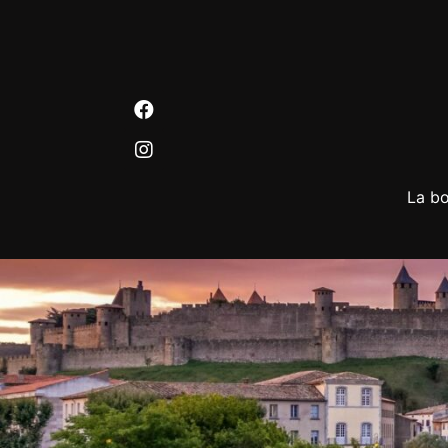
La bo