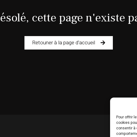
ésolé, cette page n'existe p
Retouner à la page d'accueil
Pour offrir 
cookies pour
consentir à 
comportement