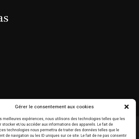
as
Gérer le consentement aux cookies
les meilleures expériences, nous utilisons des technologies telles que les
 stocker et/ou accéder aux informations des appareils. Le fait de
ces technologies nous permettra de traiter des données telles que le
 de navigation ou les ID uniques sur ce site. Le fait de ne pas consentir