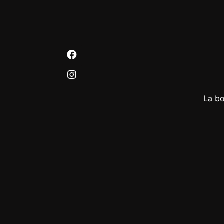
La bo